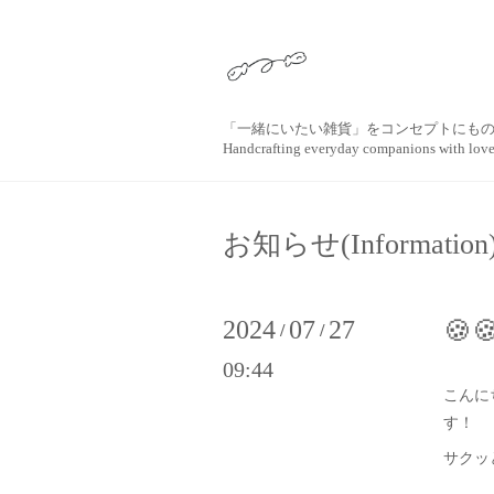
「一緒にいたい雑貨」をコンセプトにも
Handcrafting everyday companions with lov
お知らせ(Information
2024
07
27
🍪
/
/
09:44
こんに
す！
サクッ